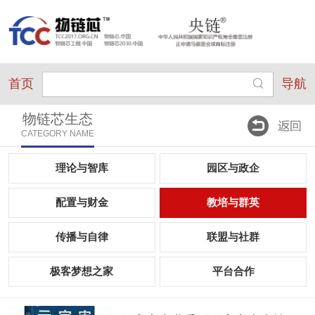
首页
导航
物链芯生态
CATEGORY NAME
理论与智库
园区与政企
配置与财金
教培与群英
传播与自律
联盟与社群
极客梦想之家
平台合作