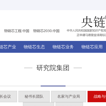
链芯产业
物链芯生态
物链芯业务
物链芯应用
研究院集团
长会议
秘书长团队
名家与产业局
战略与