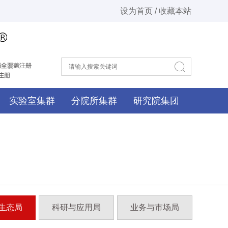
设为首页 / 收藏本站
实验室集群
分院所集群
研究院集团
生态局
科研与应用局
业务与市场局