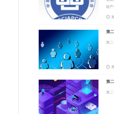
链产
发
第二
第二
发
第二
第二