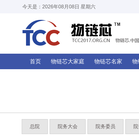
今天是：2026年08月08日 星期六
首页
物链芯大家庭
物链芯名家
物
总院
院务大会
院务委员
院