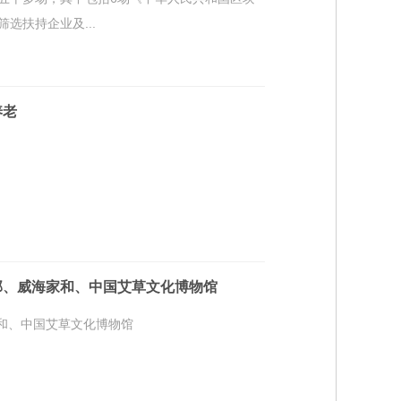
选扶持企业及...
养老
部、威海家和、中国艾草文化博物馆
家和、中国艾草文化博物馆