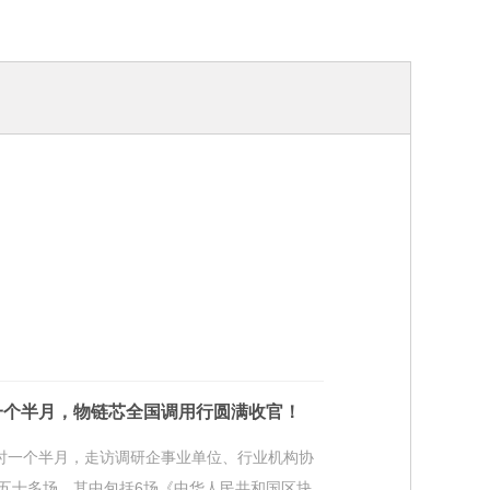
一个半月，物链芯全国调用行圆满收官！
历时一个半月，走访调研企事业单位、行业机构协
五十多场，其中包括6场《中华人民共和国区块