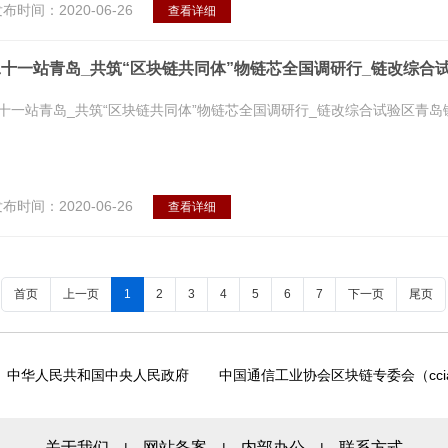
布时间：2020-06-26
查看详细
十一站青岛_共筑“区块链共同体”物链芯全国调研行_链改综合
十一站青岛_共筑“区块链共同体”物链芯全国调研行_链改综合试验区青岛
布时间：2020-06-26
查看详细
首页
上一页
1
2
3
4
5
6
7
下一页
尾页
中华人民共和国中央人民政府
中国通信工业协会区块链专委会（ccia
关于我们
网站备案
内部办公
联系方式