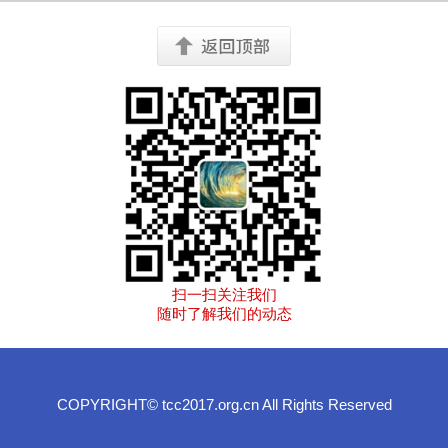
长赖新生 原江西省税务局总经济师等
众多领...
扫一扫关注我们
随时了解我们的动态
COPYRIGHT© tcc2017.org.cn All Rights Reserved