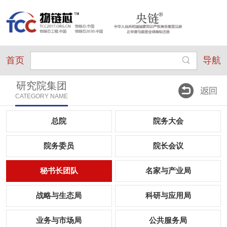
首页
导航
研究院集团
CATEGORY NAME
总院
院务大会
院务委员
院长会议
秘书长团队
名家与产业局
战略与生态局
科研与应用局
业务与市场局
公共服务局