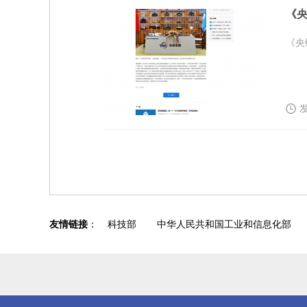
《央
《央
发
友情链接
：
科技部
中华人民共和国工业和信息化部