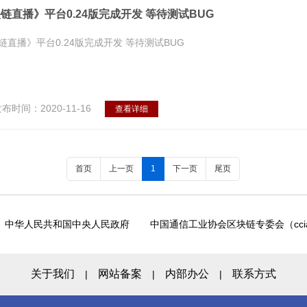
链直播》平台0.24版完成开发 等待测试BUG
链直播》平台0.24版完成开发 等待测试BUG
布时间：2020-11-16
查看详细
首页
上一页
1
下一页
尾页
中华人民共和国中央人民政府
中国通信工业协会区块链专委会（ccia
关于我们
网站备案
内部办公
联系方式
|
|
|