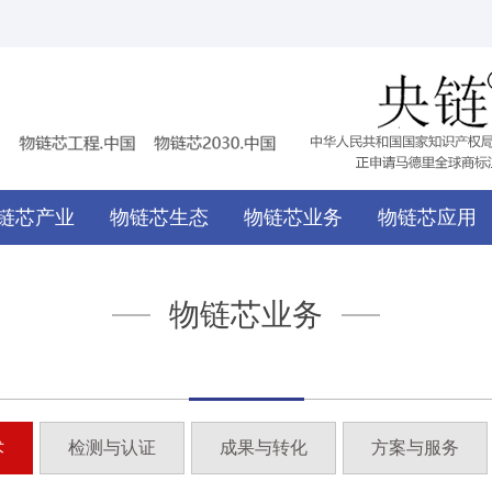
链芯产业
物链芯生态
物链芯业务
物链芯应用
物链芯业务
术
检测与认证
成果与转化
方案与服务