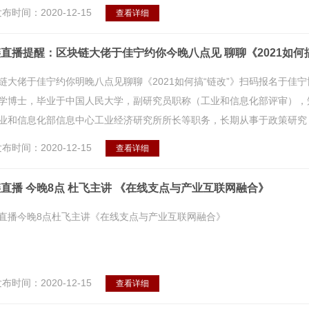
布时间：2020-12-15
查看详细
直播提醒：区块链大佬于佳宁约你今晚八点见 聊聊《2021如何
链大佬于佳宁约你明晚八点见聊聊《2021如何搞“链改”》扫码报名于佳
学博士，毕业于中国人民大学，副研究员职称（工业和信息化部评审），
业和信息化部信息中心工业经济研究所所长等职务，长期从事于政策研究，曾
布时间：2020-12-15
查看详细
直播 今晚8点 杜飞主讲 《在线支点与产业互联网融合》
直播今晚8点杜飞主讲《在线支点与产业互联网融合》
布时间：2020-12-15
查看详细