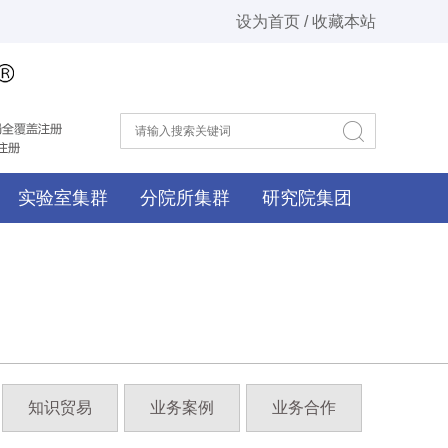
设为首页 / 收藏本站
实验室集群
分院所集群
研究院集团
知识贸易
业务案例
业务合作