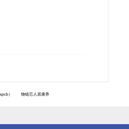
pcb）
物链芯人居康养