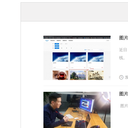
图片
近日
线
发
图片
图片