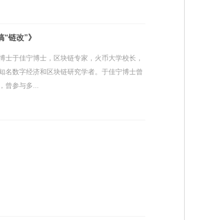
搞“链改”》
宁博士于佳宁博士，区块链专家，火币大学校长，
知名数字经济和区块链研究学者。于佳宁博士曾
参与多...