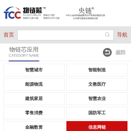
首页
导航
物链芯应用
CATEGORY NAME
智慧城市
智能制造
能源物流
文教医疗
建筑家居
智慧农业
零售消费
国防军工
金融数资
信息网链