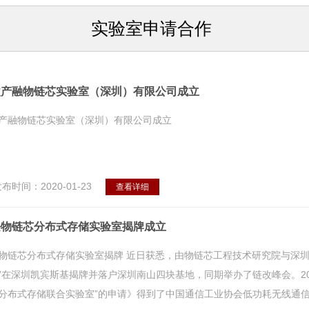
实验室申请合作
改产融物链芯实验室（深圳）有限公司成立
产融物链芯实验室（深圳）有限公司成立
布时间：2020-01-23
查看详细
块物链芯分布式存储实验室揭牌成立
物链芯分布式存储实验室揭牌 近日获悉，由物链芯工程技术研究院与深圳
”在深圳凯宾斯基揭牌并落户深圳南山四块基地，同期举办了链改峰会。20
分布式存储联合实验室”的申请》得到了中国通信工业协会低功耗无线通信委