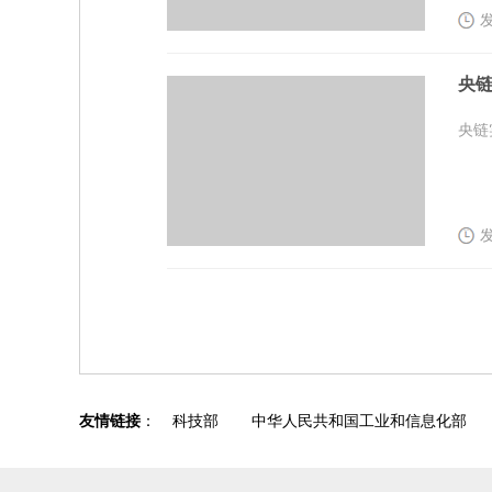
发
央
央链
发
友情链接
：
科技部
中华人民共和国工业和信息化部