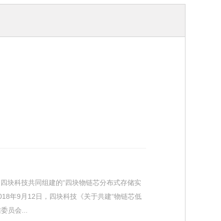
四块科技共同组建的“四块物链芯分布式存储实
18年9月12日，四块科技《关于共建“物链芯低
员会...