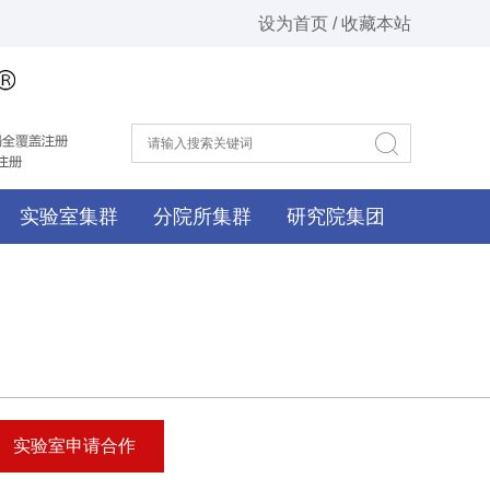
设为首页 / 收藏本站
实验室集群
分院所集群
研究院集团
实验室申请合作