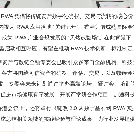
RWA 凭借将传统资产数字化确权、交易与流转的核心
业内视为 RWA 应用落地 “关键元年”，香港凭借成熟国
为 RWA 产业合规发展的 “天然试验场”。在此背景下
联盟启动相互呼应，有望在推动 RWA 技术创新、标准制
可信资产与数链金融专委会已吸引众多来自金融机构、科
。各方将围绕可信资产的确权、评估、交易，以及数链金
索。专委会未来计划通过举办高端论坛、研讨会、培训
，促进市场健康有序发展；开展产学研合作项目，加速科
会议上，还将举行《链改 2.0 从数字基石到 RWA
系统总结相关领域的实践经验与理论成果，为行业发展提