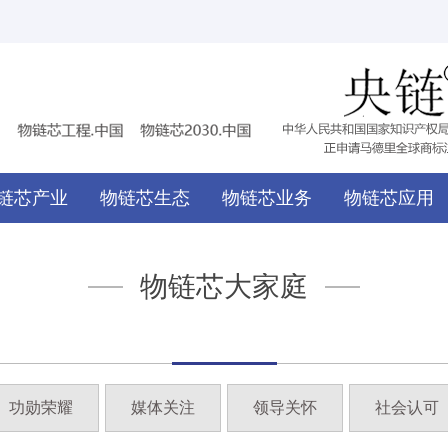
链芯产业
物链芯生态
物链芯业务
物链芯应用
物链芯大家庭
功勋荣耀
媒体关注
领导关怀
社会认可