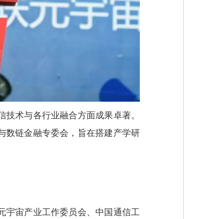
信技术与各行业融合方面成果卓著。
与数链金融专委会，旨在搭建产学研
元宇宙产业工作委员会、中国通信工