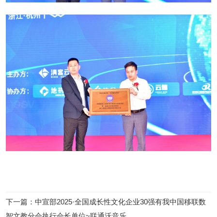
下一篇
：
中宣部2025·全国成长性文化企业30强有我中国移联数
智文教分会执行会长单位~联通沃音乐