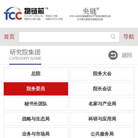
首页
导航
研究院集团
CATEGORY NAME
总院
院务大会
院务委员
院长会议
秘书长团队
名家与产业局
战略与生态局
科研与应用局
业务与市场局
公共服务局