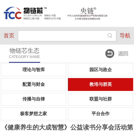
首页
导航
物链芯生态
CATEGORY NAME
理论与智库
园区与政企
配置与财金
教培与群英
传播与自律
联盟与社群
极客梦想之家
平台合作
《健康养生的大成智慧》公益读书分享会活动第