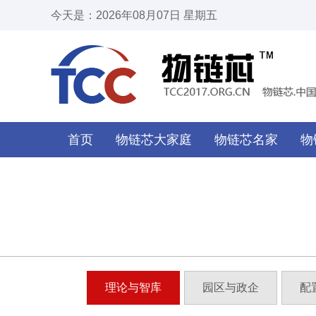
今天是：2026年08月07日 星期五
首页
物链芯大家庭
物链芯名家
物
理论与智库
园区与政企
配