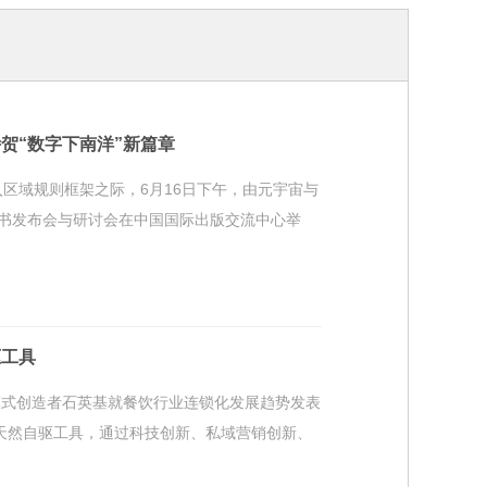
贺“数字下南洋”新篇章
入区域规则框架之际，6月16日下午，由元宇宙与
书发布会与研讨会在中国国际出版交流中心举
驱工具
模式创造者石英基就餐饮行业连锁化发展趋势发表
天然自驱工具，通过科技创新、私域营销创新、