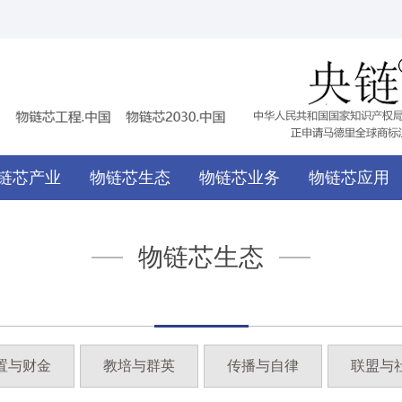
链芯产业
物链芯生态
物链芯业务
物链芯应用
物链芯生态
置与财金
教培与群英
传播与自律
联盟与