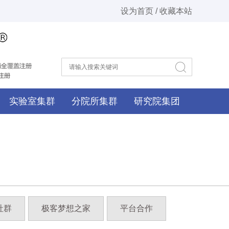
设为首页 / 收藏本站
实验室集群
分院所集群
研究院集团
社群
极客梦想之家
平台合作