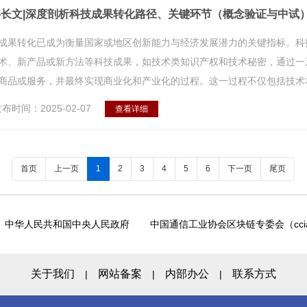
字长文|深度剖析科技成果转化路径、关键环节（概念验证与中试
成果转化已成为衡量国家或地区创新能力与经济发展潜力的关键指标。科
术、新产品或新方法等科技成果，如技术类知识产权和技术秘密，通过一
商品或服务，并最终实现商业化和产业化的过程。这一过程不仅包括技术本身
布时间：2025-02-07
查看详细
首页
上一页
1
2
3
4
5
6
下一页
尾页
中华人民共和国中央人民政府
中国通信工业协会区块链专委会（ccia
关于我们
网站备案
内部办公
联系方式
|
|
|