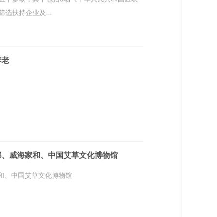
选扶持企业及...
养老
部、威海家和、中国艾草文化博物馆
家和、中国艾草文化博物馆