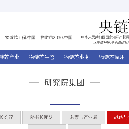
链芯产业
物链芯生态
物链芯业务
物链芯应用
研究院集团
长会议
秘书长团队
名家与产业局
战略与