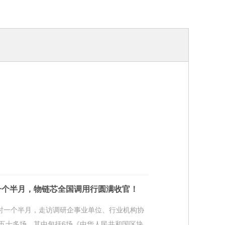
一个半月，物链芯全国调用行圆满收官！
历时一个半月，走访调研企事业单位、行业机构协
五十多场，其中包括6场《中华人民共和国区块