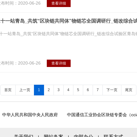
布时间：2020-06-26
查看详细
十一站青岛_共筑“区块链共同体”物链芯全国调研行_链改综合
十一站青岛_共筑“区块链共同体”物链芯全国调研行_链改综合试验区青岛
布时间：2020-06-26
查看详细
首页
上一页
1
2
3
4
5
6
7
下一页
尾页
中华人民共和国中央人民政府
中国通信工业协会区块链专委会（ccia
关于我们
网站备案
内部办公
联系方式