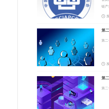
链产
发
第二
第二
发
第二
第二