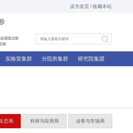
设为首页 / 收藏本站
实验室集群
分院所集群
研究院集团
生态局
科研与应用局
业务与市场局