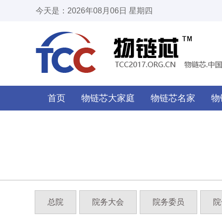
今天是：2026年08月06日 星期四
首页
物链芯大家庭
物链芯名家
物
总院
院务大会
院务委员
院