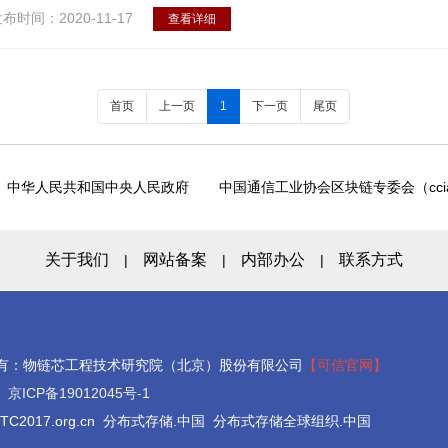
布时间：2020-11-17
查看详细
首页
上一页
1
下一页
尾页
中华人民共和国中央人民政府
中国通信工业协会区块链专委会（ccia
关于我们
网站备案
内部办公
联系方式
|
|
|
RVED 版权所有：物链芯工程技术研究院（北京）股份有限公司
【可信官网】
1
京ICP备19012045号-1
C2017.org.cn 分布式存储.中国 分布式存储全球组织.中国