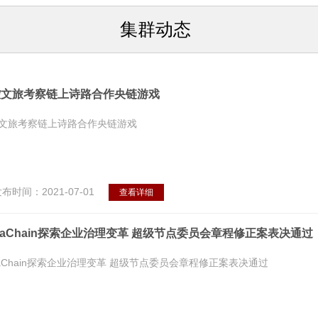
集群动态
控文旅考察链上诗路合作央链游戏
文旅考察链上诗路合作央链游戏
布时间：2021-07-01
查看详细
ttaChain探索企业治理变革 超级节点委员会章程修正案表决通过
ttaChain探索企业治理变革 超级节点委员会章程修正案表决通过