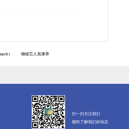
pcb）
物链芯人居康养
扫一扫关注我们
随时了解我们的动态