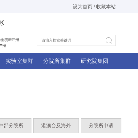
设为首页 / 收藏本站
实验室集群
分院所集群
研究院集团
中部分院所
港澳台及海外
分院所申请