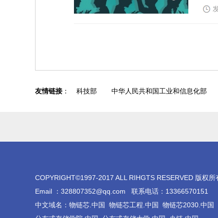
发
友情链接
：
科技部
中华人民共和国工业和信息化部
COPYRIGHT©1997-2017 ALL RIHGTS RESE
Email ：328807352@qq.com 联系电话：1336657015
中文域名：物链芯.中国 物链芯工程.中国 物链芯2030.中国 T